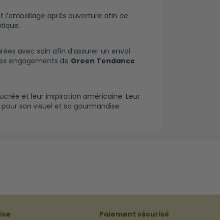
nt l’emballage après ouverture afin de
tique.
ées avec soin afin d’assurer un envoi
ie des engagements de
Green Tendance
 sucrée et leur inspiration américaine. Leur
 pour son visuel et sa gourmandise.
ise
Paiement sécurisé