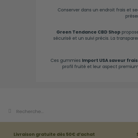
Conserver dans un endroit frais et se
prése
Green Tendance CBD Shop
propos
sécurisé et un suivi précis. La transpa
Ces gummies
Import USA saveur frai
profil fruité et leur aspect premiu
Livraison gratuite dès 50€ d’achat