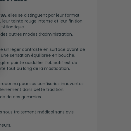
USA
, elles se distinguent par leur format
, leur teinte rouge intense et leur finition
-Atlantique.
s des autres modes d’administration.
te un léger contraste en surface avant de
 une sensation équilibrée en bouche.
e pointe acidulée. L’objectif est de
nte tout au long de la mastication.
t reconnu pour ses confiseries innovantes
 pleinement dans cette tradition.
nde de ces gummies.
es sous traitement médical sans avis
neurs.