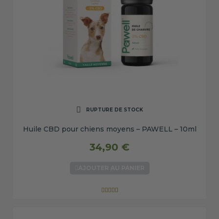
RUPTURE DE STOCK
Huile CBD pour chiens moyens – PAWELL – 10ml
34,90 €
AJOUTER AU PANIER




