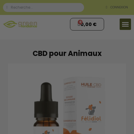
CONNEXION
0,00 €
CBD pour Animaux