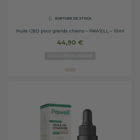
RUPTURE DE STOCK
Huile CBD pour grands chiens – PAWELL – 10ml
44,90 €
AJOUTER AU PANIER




