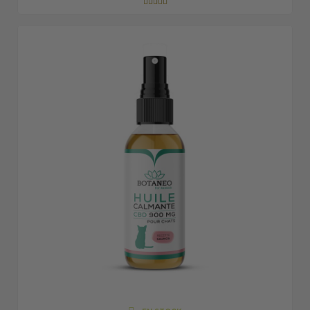




