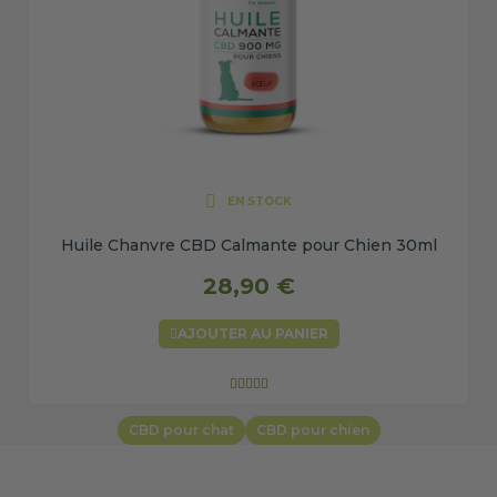
EN STOCK
Huile Chanvre CBD Calmante pour Chien 30ml
28,90 €
AJOUTER AU PANIER





CBD pour chat
CBD pour chien