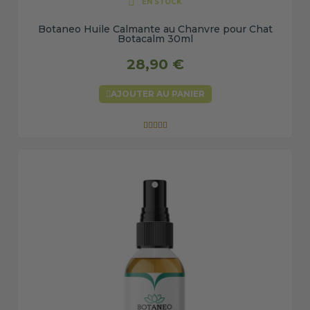
EN STOCK
Botaneo Huile Calmante au Chanvre pour Chat
Botacalm 30ml
28,90 €
AJOUTER AU PANIER




