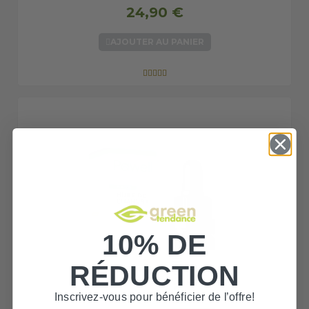
24,90 €
AJOUTER AU PANIER





10% DE
RÉDUCTION
Inscrivez-vous pour bénéficier de l’offre!