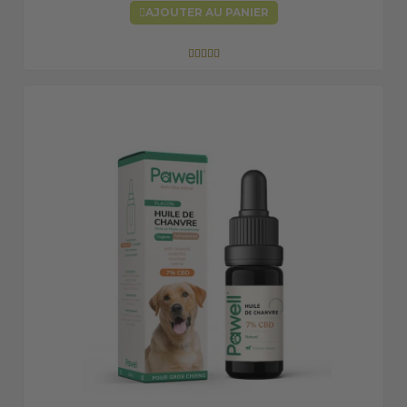
AJOUTER AU PANIER




