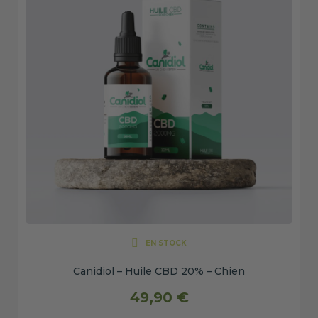
EN STOCK
Canidiol – Huile CBD 20% – Chien
49,90 €