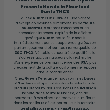
Présentation de la Fleur Iced
Runtz THCX
La
Iced Runtz THCX 30%
est une variété
d’exception destinée aux amateurs de
fleurs
puissantes
, d’arômes modernes et de
sensations intenses. Inspirée de la célèbre
génétique
Runtz
, cette fleur séduit
immédiatement par son apparence givrée, son
parfum gourmand et son taux remarquable de
30% THCX
. Véritable concentré de qualité, elle
s’adresse aux connaisseurs à la recherche
d’une expérience premium venue des
USA
, plus
précisément de la culture californienne réputée
dans le monde entier.
Chez
Green Tendance
, nous sommes
basés
à Toulouse
et spécialisés dans la sélection de
produits premium. Nous assurons une
livraison
rapide dans toute la France
, afin de
permettre à nos clients de recevoir leurs fleurs
dans les meilleurs délais, partout sur le territoire.
Origine USA : L’Influence