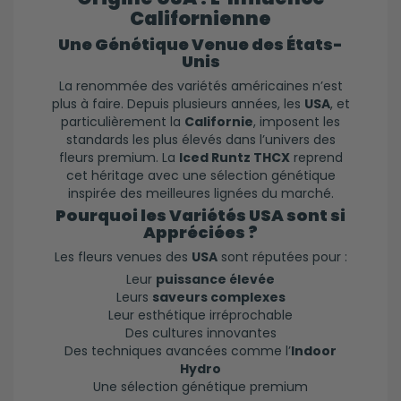
Californienne
Une Génétique Venue des États-
Unis
La renommée des variétés américaines n’est
plus à faire. Depuis plusieurs années, les
USA
, et
particulièrement la
Californie
, imposent les
standards les plus élevés dans l’univers des
fleurs premium. La
Iced Runtz THCX
reprend
cet héritage avec une sélection génétique
inspirée des meilleures lignées du marché.
Pourquoi les Variétés USA sont si
Appréciées ?
Les fleurs venues des
USA
sont réputées pour :
Leur
puissance élevée
Leurs
saveurs complexes
Leur esthétique irréprochable
Des cultures innovantes
Des techniques avancées comme l’
Indoor
Hydro
Une sélection génétique premium