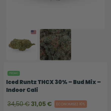
PROMO
Iced Runtz THCX 30% – Bud Mix –
Indoor Cali
34,50 €
31,05 €
ÉCONOMISEZ 10%